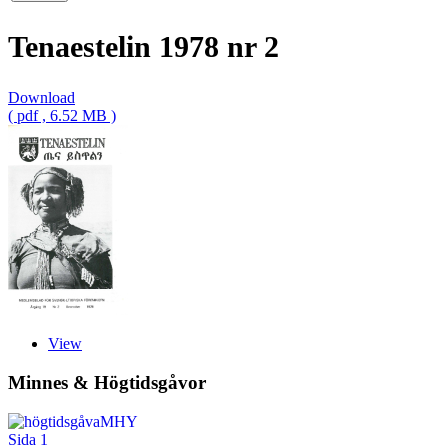
Tenaestelin 1978 nr 2
Download
( pdf , 6.52 MB )
View
Minnes & Högtidsgåvor