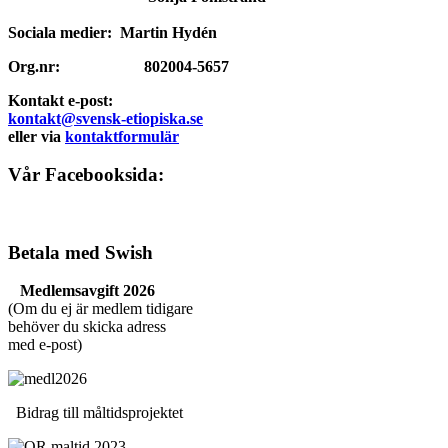
Sociala medier: Martin Hydén
Org.nr: 802004-5657
Kontakt e-post:
kontakt@svensk-etiopiska.se
eller via
kontaktformulär
Vår Facebooksida:
Betala med Swish
Medlemsavgift 2026
(Om du ej är medlem tidigare
behöver du skicka adress
med e-post)
Bidrag till måltidsprojektet