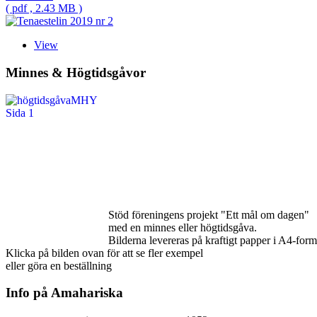
( pdf , 2.43 MB )
View
Minnes & Högtidsgåvor
Stöd föreningens projekt "Ett mål om dagen"
med en minnes eller högtidsgåva.
Bilderna levereras på kraftigt papper i A4-form
Klicka på bilden ovan för att se fler exempel
eller göra en beställning
Info på Amahariska