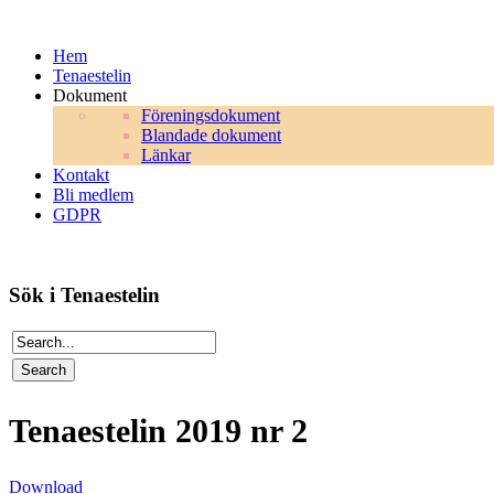
Hem
Tenaestelin
Dokument
Föreningsdokument
Blandade dokument
Länkar
Kontakt
Bli medlem
GDPR
Sök i Tenaestelin
Tenaestelin 2019 nr 2
Download